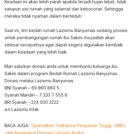
Keadaan ini akan lebih parah apabila terjadi hujan lebat, tidak
satupun sisi rumah yang selamat dari kebocoran. Sehingga
mereka tidak nyaman dalam berteduh.
Saat ini, tim bedah rumah Lazismu Banyumas sedang proses
untuk pembangungan rumah ibu Sakini. Insyaallah akan
selesai secepatnya agar dapat segera digunakan kembalk
dalam keadaan yang lebih baik.
Mari salurkan donasi anda untuk membantu keluarga ibu
Sakini dalam program Bedah Rumah Lazismu Banyumas.
Donasi melalui Lazismu Banyumas :
BNI Syariah – 69 860 860 5
Syariah Mandiri – 7 333 7 555 8
BRI Syariah – 224 000 2222
a.n Lazismu Infak
BACA JUGA :
Optimalkan Tridharma Perguruan Tinggi, UMKU
Jalin Kerjasama Dengan Lazismu Kudus