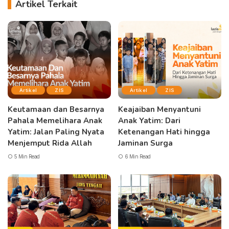
Artikel Terkait
Artikel
ZIS
Artikel
ZIS
Keutamaan dan Besarnya
Keajaiban Menyantuni
Pahala Memelihara Anak
Anak Yatim: Dari
Yatim: Jalan Paling Nyata
Ketenangan Hati hingga
Menjemput Rida Allah
Jaminan Surga
5 Min Read
6 Min Read