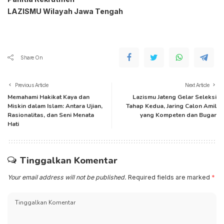
LAZISMU Wilayah Jawa Tengah
Share On
Previous Article
Next Article
Memahami Hakikat Kaya dan
Lazismu Jateng Gelar Seleksi
Miskin dalam Islam: Antara Ujian,
Tahap Kedua, Jaring Calon Amil
Rasionalitas, dan Seni Menata
yang Kompeten dan Bugar
Hati
Tinggalkan Komentar
Your email address will not be published.
Required fields are marked
*