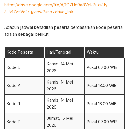
https://drive.google.com/file/d/1G7Ho9a8Vpk7i-ci3ty-
3Uz17zzVc2r-j/view?usp=drive_link
Adapun jadwal kehadiran peserta berdasarkan kode peserta
adalah sebagai berikut:
Kode Peserta
Hari/Tanggal
Waktu
Kamis, 14 Mei
Kode D
Pukul 07.00 WIB
2026
Kamis, 14 Mei
Kode K
Pukul 13.00 WIB
2026
Kamis, 14 Mei
Kode T
Pukul 13.00 WIB
2026
Jumat, 15 Mei
Kode P
Pukul 07.00 WIB
2026