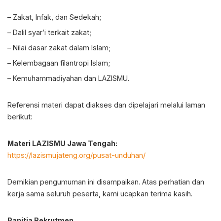
– Zakat, Infak, dan Sedekah;
– Dalil syar’i terkait zakat;
– Nilai dasar zakat dalam Islam;
– Kelembagaan filantropi Islam;
– Kemuhammadiyahan dan LAZISMU.
Referensi materi dapat diakses dan dipelajari melalui laman
berikut:
Materi LAZISMU Jawa Tengah:
https://lazismujateng.org/pusat-unduhan/
Demikian pengumuman ini disampaikan. Atas perhatian dan
kerja sama seluruh peserta, kami ucapkan terima kasih.
Panitia Rekrutmen