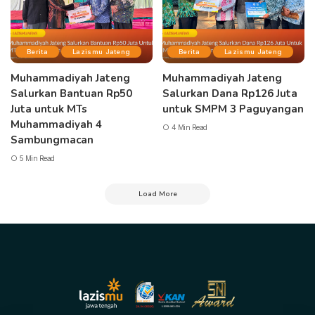
Berita
Lazismu Jateng
Berita
Lazismu Jateng
Muhammadiyah Jateng
Muhammadiyah Jateng
Salurkan Bantuan Rp50
Salurkan Dana Rp126 Juta
Juta untuk MTs
untuk SMPM 3 Paguyangan
Muhammadiyah 4
4 Min Read
Sambungmacan
5 Min Read
Load More