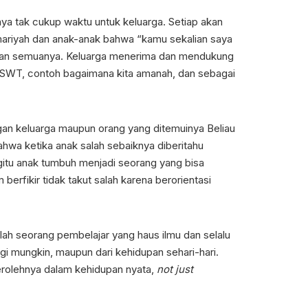
a tak cukup waktu untuk keluarga. Setiap akan
omariyah dan anak-anak bahwa “kamu sekalian saya
itipkan semuanya. Keluarga menerima dan mendukung
lah SWT, contoh bagaimana kita amanah, dan sebagai
gan keluarga maupun orang yang ditemuinya Beliau
ahwa ketika anak salah sebaiknya diberitahu
gitu anak tumbuh menjadi seorang yang bisa
erfikir tidak takut salah karena berorientasi
lah seorang pembelajar yang haus ilmu dan selalu
gi mungkin, maupun dari kehidupan sehari-hari.
rolehnya dalam kehidupan nyata,
not just