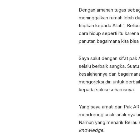
Dengan amanah tugas sebaga
meninggalkan rumah lebih da
titipkan kepada Allah”. Bel
cara hidup seperti itu karen
panutan bagaimana kita bisa
Saya salut dengan sifat pak
selalu berbaik sangka. Suatu
kesalahannya dan bagaimana 
mengoreksi diri untuk perbai
kepada solusi seharusnya.
Yang saya amati dari Pak AR
mendorong anak-anak nya unt
Namun yang menarik Beliau 
knowledge.