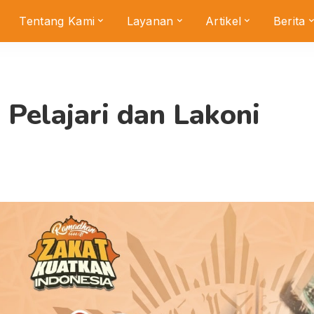
Tentang Kami
Layanan
Artikel
Berita
Pelajari dan Lakoni