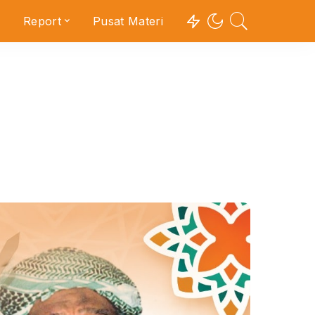
Report
Pusat Materi