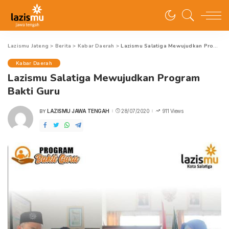
Lazismu Jateng
>
Berita
>
Kabar Daerah
>
Lazismu Salatiga Mewujudkan Program Bakti Guru
Kabar Daerah
Lazismu Salatiga Mewujudkan Program
Bakti Guru
LAZISMU JAWA TENGAH
28/07/2020
911 Views
BY
POSTED
BY