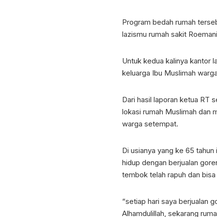
Program bedah rumah tersebu
lazismu rumah sakit Roema
Untuk kedua kalinya kantor 
keluarga Ibu Muslimah warga
Dari hasil laporan ketua R
lokasi rumah Muslimah dan 
warga setempat.
Di usianya yang ke 65 tahun 
hidup dengan berjualan gore
tembok telah rapuh dan bisa
“setiap hari saya berjualan
Alhamdulillah, sekarang rum