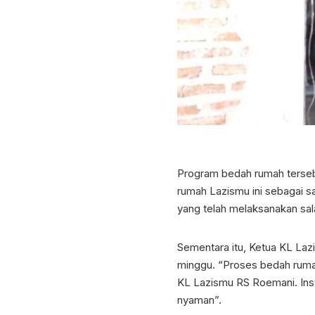
Program bedah rumah terseb
rumah Lazismu ini sebagai 
yang telah melaksanakan sal
Sementara itu, Ketua KL Laz
minggu. “Proses bedah rumah
KL Lazismu RS Roemani. Insy
nyaman”.