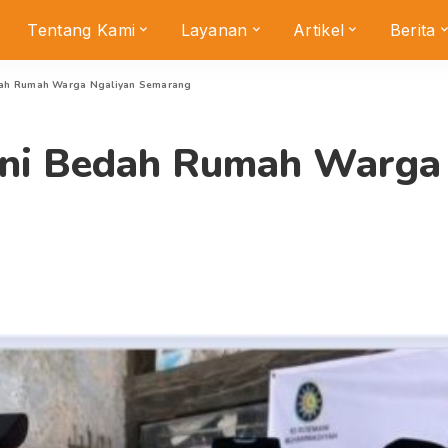
Tentang Kami
Layanan
Artikel
Berita
ah Rumah Warga Ngaliyan Semarang
ni Bedah Rumah Warga 