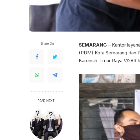
Share On
SEMARANG
– Kantor laya
(PDM) Kota Semarang dan P
Karonsih Timur Raya V/283 
READ NEXT