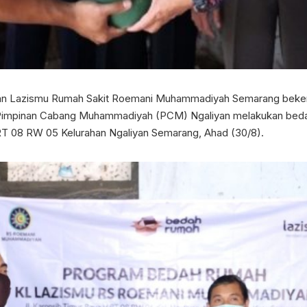
nan Lazismu Rumah Sakit Roemani Muhammadiyah Semarang bek
impinan Cabang Muhammadiyah (PCM) Ngaliyan melakukan bedah r
RT 08 RW 05 Kelurahan Ngaliyan Semarang, Ahad (30/8).