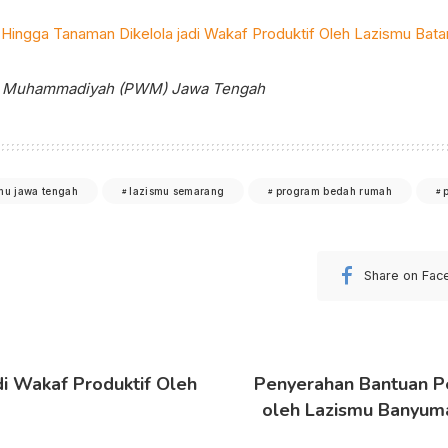
 Hingga Tanaman Dikelola jadi Wakaf Produktif Oleh Lazismu Bat
ah Muhammadiyah (PWM) Jawa Tengah
mu jawa tengah
lazismu semarang
program bedah rumah
Share on Fac
di Wakaf Produktif Oleh
Penyerahan Bantuan 
oleh Lazismu Banyum