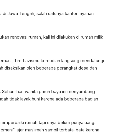
 di Jawa Tengah, salah satunya kantor layanan
 renovasi rumah, kali ini dilakukan di rumah milik
oemani, Tim Lazismu kemudian langsung mendatangi
h disaksikan oleh beberapa perangkat desa dan
i. Sehari-hari wanita paruh baya ini menyambung
udah tidak layak huni karena ada beberapa bagian
 memperbaiki rumah tapi saya belum punya uang.
emani”, ujar muslimah sambil terbata-bata karena