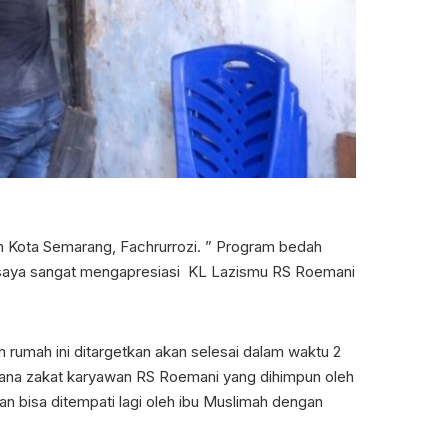
 Kota Semarang, Fachrurrozi. ” Program bedah
 saya sangat mengapresiasi KL Lazismu RS Roemani
rumah ini ditargetkan akan selesai dalam waktu 2
dana zakat karyawan RS Roemani yang dihimpun oleh
an bisa ditempati lagi oleh ibu Muslimah dengan