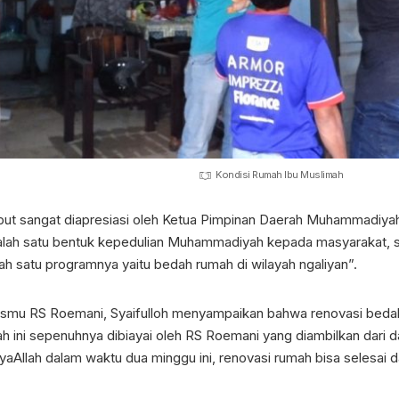
Kondisi Rumah Ibu Muslimah
ut sangat diapresiasi oleh Ketua Pimpinan Daerah Muhammadiyah
salah satu bentuk kepedulian Muhammadiyah kepada masyarakat,
ah satu programnya yaitu bedah rumah di wilayah ngaliyan”.
ismu RS Roemani, Syaifulloh menyampaikan bahwa renovasi bedah 
 ini sepenuhnya dibiayai oleh RS Roemani yang diambilkan dari 
aAllah dalam waktu dua minggu ini, renovasi rumah bisa selesai d