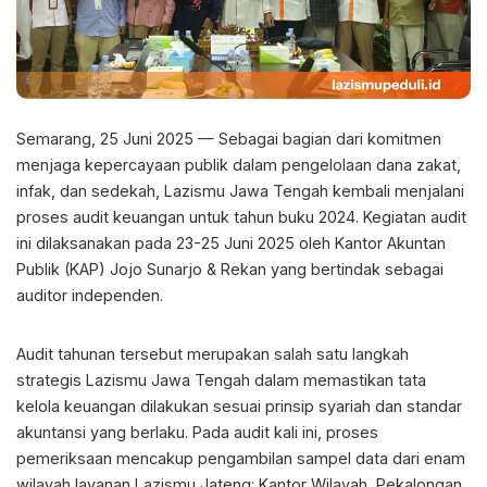
Semarang, 25 Juni 2025 — Sebagai bagian dari komitmen
menjaga kepercayaan publik dalam pengelolaan dana zakat,
infak, dan sedekah, Lazismu Jawa Tengah kembali menjalani
proses audit keuangan untuk tahun buku 2024. Kegiatan audit
ini dilaksanakan pada 23-25 Juni 2025 oleh Kantor Akuntan
Publik (KAP) Jojo Sunarjo & Rekan yang bertindak sebagai
auditor independen.
Audit tahunan tersebut merupakan salah satu langkah
strategis Lazismu Jawa Tengah dalam memastikan tata
kelola keuangan dilakukan sesuai prinsip syariah dan standar
akuntansi yang berlaku. Pada audit kali ini, proses
pemeriksaan mencakup pengambilan sampel data dari enam
wilayah layanan Lazismu Jateng: Kantor Wilayah, Pekalongan,