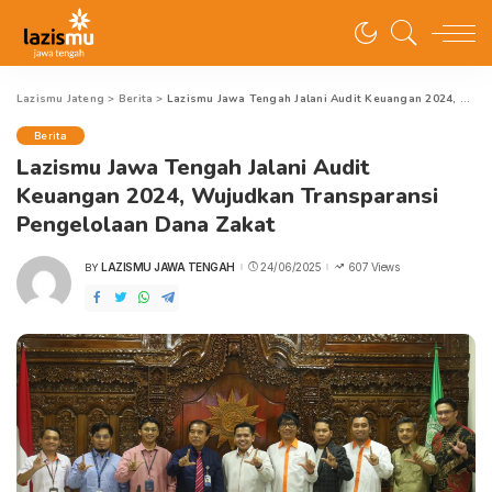
Lazismu Jateng
>
Berita
>
Lazismu Jawa Tengah Jalani Audit Keuangan 2024, Wujudkan Transparansi Pengelolaan Dana Zakat
Berita
Lazismu Jawa Tengah Jalani Audit
Keuangan 2024, Wujudkan Transparansi
Pengelolaan Dana Zakat
LAZISMU JAWA TENGAH
24/06/2025
607 Views
BY
POSTED
BY