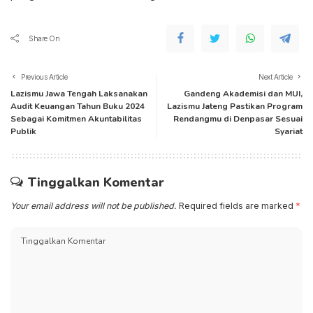
Share On
Previous Article
Next Article
Lazismu Jawa Tengah Laksanakan
Gandeng Akademisi dan MUI,
Audit Keuangan Tahun Buku 2024
Lazismu Jateng Pastikan Program
Sebagai Komitmen Akuntabilitas
Rendangmu di Denpasar Sesuai
Publik
Syariat
Tinggalkan Komentar
Your email address will not be published.
Required fields are marked
*