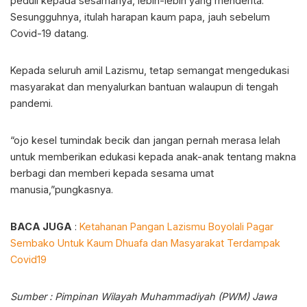
peduli kepada sesamanya, lebih-lebih yang menderita.
Sesungguhnya, itulah harapan kaum papa, jauh sebelum
Covid-19 datang.
Kepada seluruh amil Lazismu, tetap semangat mengedukasi
masyarakat dan menyalurkan bantuan walaupun di tengah
pandemi.
“ojo kesel tumindak becik dan jangan pernah merasa lelah
untuk memberikan edukasi kepada anak-anak tentang makna
berbagi dan memberi kepada sesama umat
manusia,”pungkasnya.
BACA JUGA
:
Ketahanan Pangan Lazismu Boyolali Pagar
Sembako Untuk Kaum Dhuafa dan Masyarakat Terdampak
Covid19
Sumber : Pimpinan Wilayah Muhammadiyah (PWM) Jawa