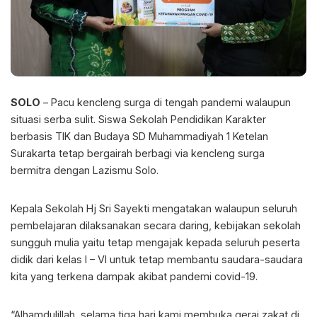
SOLO
– Pacu kencleng surga di tengah pandemi walaupun
situasi serba sulit. Siswa Sekolah Pendidikan Karakter
berbasis TIK dan Budaya SD Muhammadiyah 1 Ketelan
Surakarta tetap bergairah berbagi via kencleng surga
bermitra dengan Lazismu Solo.
Kepala Sekolah Hj Sri Sayekti mengatakan walaupun seluruh
pembelajaran dilaksanakan secara daring, kebijakan sekolah
sungguh mulia yaitu tetap mengajak kepada seluruh peserta
didik dari kelas I – VI untuk tetap membantu saudara-saudara
kita yang terkena dampak akibat pandemi covid-19.
“Alhamdulillah, selama tiga hari kami membuka gerai zakat di