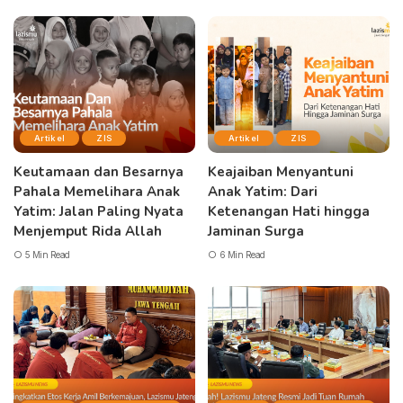
Artikel
ZIS
Artikel
ZIS
Keutamaan dan Besarnya
Keajaiban Menyantuni
Pahala Memelihara Anak
Anak Yatim: Dari
Yatim: Jalan Paling Nyata
Ketenangan Hati hingga
Menjemput Rida Allah
Jaminan Surga
5 Min Read
6 Min Read