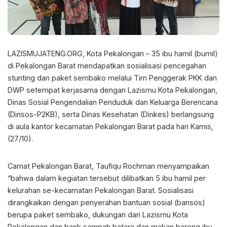
LAZISMUJATENG.ORG, Kota Pekalongan – 35 ibu hamil (bumil)
di Pekalongan Barat mendapatkan sosialisasi pencegahan
stunting dan paket sembako melalui Tim Penggerak PKK dan
DWP setempat kerjasama dengan Lazismu Kota Pekalongan,
Dinas Sosial Pengendalian Penduduk dan Keluarga Berencana
(Dinsos-P2KB), serta Dinas Kesehatan (Dinkes) berlangsung
di aula kantor kecamatan Pekalongan Barat pada hari Kamis,
(27/10).
Camat Pekalongan Barat, Taufiqu Rochman menyampaikan
“bahwa dalam kegiatan tersebut dilibatkan 5 ibu hamil per
kelurahan se-kecamatan Pekalongan Barat. Sosialisasi
dirangkaikan dengan penyerahan bantuan sosial (bansos)
berupa paket sembako, dukungan dari Lazismu Kota
Pekalongan dan bank sampah batara dan makan bareng ibu