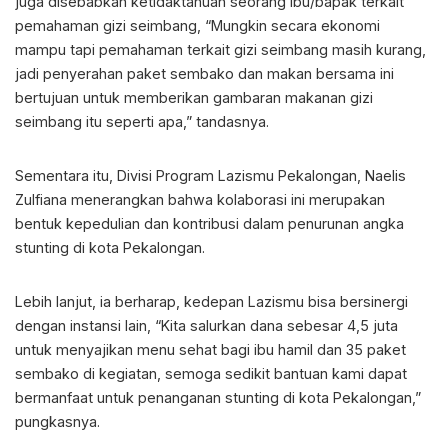
juga disebabkan ketidaktahuan seorang ibu/bapak terkait
pemahaman gizi seimbang, “Mungkin secara ekonomi
mampu tapi pemahaman terkait gizi seimbang masih kurang,
jadi penyerahan paket sembako dan makan bersama ini
bertujuan untuk memberikan gambaran makanan gizi
seimbang itu seperti apa,” tandasnya.
Sementara itu, Divisi Program Lazismu Pekalongan, Naelis
Zulfiana menerangkan bahwa kolaborasi ini merupakan
bentuk kepedulian dan kontribusi dalam penurunan angka
stunting di kota Pekalongan.
Lebih lanjut, ia berharap, kedepan Lazismu bisa bersinergi
dengan instansi lain, “Kita salurkan dana sebesar 4,5 juta
untuk menyajikan menu sehat bagi ibu hamil dan 35 paket
sembako di kegiatan, semoga sedikit bantuan kami dapat
bermanfaat untuk penanganan stunting di kota Pekalongan,”
pungkasnya.