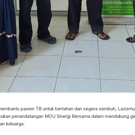
embantu pasien TB untuk bertahan dan segera sembuh, Lazismu
akukan penandatangan MOU Sinergi Bersama dalam mendukung ger
an keluarga.