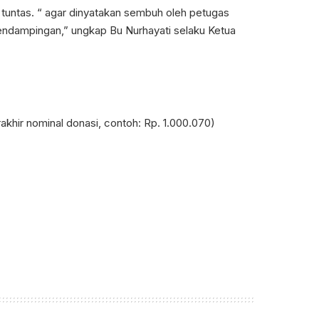
tuntas. “ agar dinyatakan sembuh oleh petugas
pendampingan,” ungkap Bu Nurhayati selaku Ketua
:
khir nominal donasi, contoh: Rp. 1.000.070)