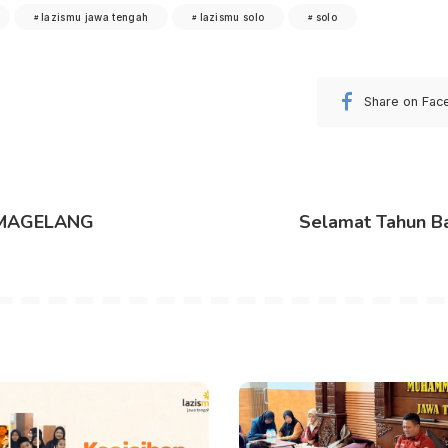
lazismu jawa tengah
lazismu solo
solo
Share on Fac
 MAGELANG
Selamat Tahun Ba