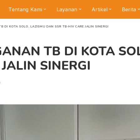
Tentang Kami
Layanan
Artikel
Berita
DI KOTA SOLO, LAZISMU DAN SSR TB-HIV CARE JALIN SINERGI
NAN TB DI KOTA SOL
 JALIN SINERGI