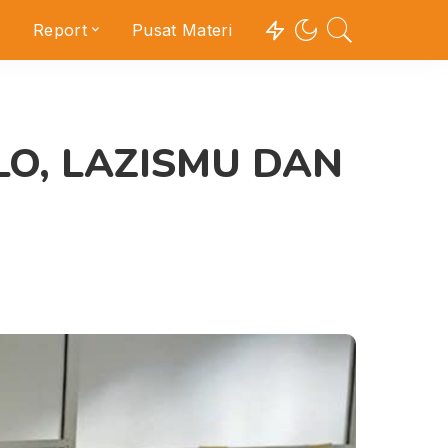
Report
Pusat Materi
O, LAZISMU DAN