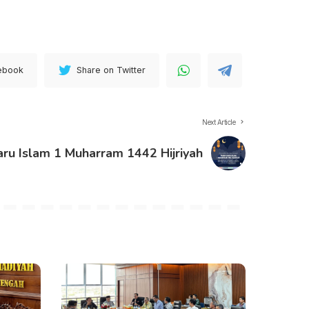
ebook
Share on Twitter
Next Article
ru Islam 1 Muharram 1442 Hijriyah