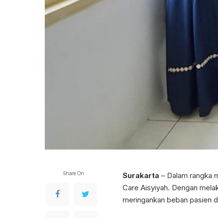
Share On
Surakarta
– Dalam rangka m
Care Aisyiyah. Dengan mel
meringankan beban pasien d