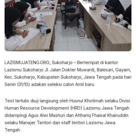
LAZISMUJATENG.ORG, Sukoharjo – Bertempat di kantor
Lazismu Sukoharjo Jl. Jalan Dokter Muwardi, Balesari, Gayam,
Kec. Sukoharjo, Kabupaten Sukoharjo, Jawa Tengah pada hari
Senin (31/10) adakan seleksi calon Amil baru.
Test tertulis diuji langsung oleh Husnul Khotimah selaku Divisi
Human Resource Development (HRD) Lazismu Jawa Tengah
didampingi Agus Alwi Mashuri dan Atthariq Fhaisal Khairuddin
selaku Manajer Teritori dan staff teritori Lazismu Jawa
Tengah