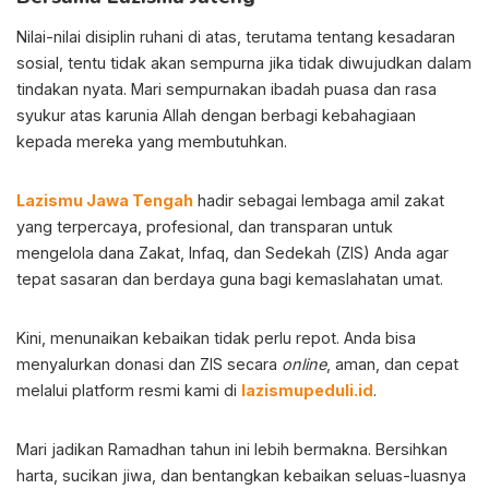
Nilai-nilai disiplin ruhani di atas, terutama tentang kesadaran
sosial, tentu tidak akan sempurna jika tidak diwujudkan dalam
tindakan nyata. Mari sempurnakan ibadah puasa dan rasa
syukur atas karunia Allah dengan berbagi kebahagiaan
kepada mereka yang membutuhkan.
Lazismu Jawa Tengah
hadir sebagai lembaga amil zakat
yang terpercaya, profesional, dan transparan untuk
mengelola dana Zakat, Infaq, dan Sedekah (ZIS) Anda agar
tepat sasaran dan berdaya guna bagi kemaslahatan umat.
Kini, menunaikan kebaikan tidak perlu repot. Anda bisa
menyalurkan donasi dan ZIS secara
online
, aman, dan cepat
melalui platform resmi kami di
lazismupeduli.id
.
Mari jadikan Ramadhan tahun ini lebih bermakna. Bersihkan
harta, sucikan jiwa, dan bentangkan kebaikan seluas-luasnya