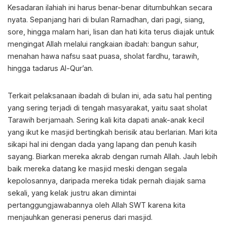
Kesadaran ilahiah ini harus benar-benar ditumbuhkan secara
nyata. Sepanjang hari di bulan Ramadhan, dari pagi, siang,
sore, hingga malam hari, lisan dan hati kita terus diajak untuk
mengingat Allah melalui rangkaian ibadah: bangun sahur,
menahan hawa nafsu saat puasa, sholat fardhu, tarawih,
hingga tadarus Al-Qur’an.
Terkait pelaksanaan ibadah di bulan ini, ada satu hal penting
yang sering terjadi di tengah masyarakat, yaitu saat sholat
Tarawih berjamaah. Sering kali kita dapati anak-anak kecil
yang ikut ke masjid bertingkah berisik atau berlarian. Mari kita
sikapi hal ini dengan dada yang lapang dan penuh kasih
sayang. Biarkan mereka akrab dengan rumah Allah. Jauh lebih
baik mereka datang ke masjid meski dengan segala
kepolosannya, daripada mereka tidak pernah diajak sama
sekali, yang kelak justru akan dimintai
pertanggungjawabannya oleh Allah SWT karena kita
menjauhkan generasi penerus dari masjid.