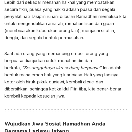
Lebih dari sekadar menahan hal-hal yang membatalkan
secara fikih, puasa yang hakiki adalah puasa dari segala
penyakit hati. Disiplin ruhani di bulan Ramadhan memaksa kita
untuk mengendalikan amarah, menahan lisan dari gibah
(membicarakan keburukan orang lain), menjauhi sifat iri,
dengki, dan segala bentuk permusuhan.
Saat ada orang yang memancing emosi, orang yang
berpuasa dianjurkan untuk menahan diri dan
berkata,
“Sesungguhnya aku sedang berpuasa”
. Ini adalah
bentuk manajemen hati yang luar biasa. Hati yang tadinya
kotor oleh hiruk-pikuk duniawi, kembali dicuci dan
dibersihkan, sehingga ketika Idul Fitri tiba, kita benar-benar
kembali kepada kesucian jiwa.
Wujudkan Jiwa Sosial Ramadhan Anda
Bersama Lazismu Jateng