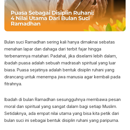
Bulan suci Ramadhan sering kali hanya dimaknai sebatas
menahan lapar dan dahaga dari terbit fajar hingga
terbenamnya matahari. Padahal, jika diselami lebih dalam,
ibadah puasa adalah sebuah madrasah spiritual yang luar
biasa. Puasa sejatinya adalah bentuk disiplin ruhani yang
dirancang untuk menempa jiwa manusia agar kembali pada
fitrahnya.
Ibadah di bulan Ramadhan sesungguhnya membawa pesan
moral dan spiritual yang sangat dalam bagi setiap Muslim.
Setidaknya, ada empat nilai utama yang bisa kita petik dari
bulan suci ini sebagai bentuk disiplin ruhani yang paripurna.