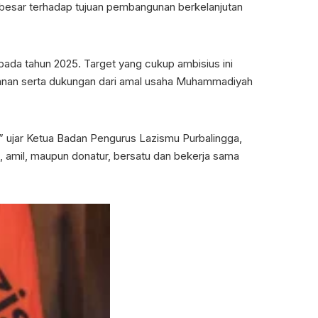
ih besar terhadap tujuan pembangunan berkelanjutan
ada tahun 2025. Target yang cukup ambisius ini
layanan serta dukungan dari amal usaha Muhammadiyah
” ujar Ketua Badan Pengurus Lazismu Purbalingga,
s, amil, maupun donatur, bersatu dan bekerja sama