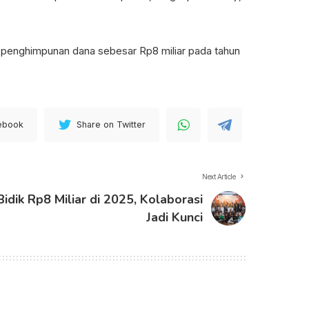
t penghimpunan dana sebesar Rp8 miliar pada tahun
ebook
Share on Twitter
Next Article
idik Rp8 Miliar di 2025, Kolaborasi
Jadi Kunci