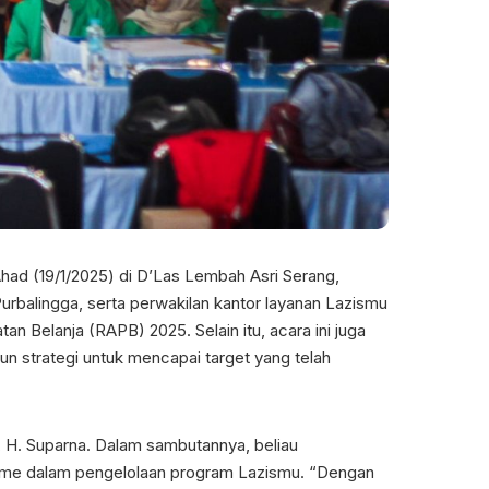
ad (19/1/2025) di D’Las Lembah Asri Serang,
rbalingga, serta perwakilan kantor layanan Lazismu
Belanja (RAPB) 2025. Selain itu, acara ini juga
n strategi untuk mencapai target yang telah
H. Suparna. Dalam sambutannya, beliau
isme dalam pengelolaan program Lazismu. “Dengan