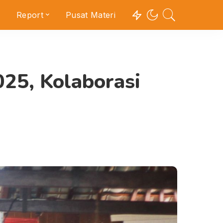
Report
Pusat Materi
025, Kolaborasi