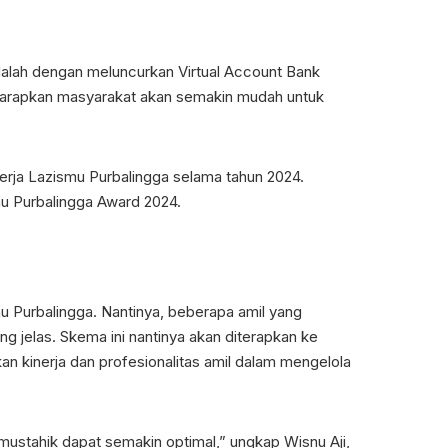
dalah dengan meluncurkan Virtual Account Bank
iharapkan masyarakat akan semakin mudah untuk
erja Lazismu Purbalingga selama tahun 2024.
mu Purbalingga Award 2024.
u Purbalingga. Nantinya, beberapa amil yang
ng jelas. Skema ini nantinya akan diterapkan ke
an kinerja dan profesionalitas amil dalam mengelola
ustahik dapat semakin optimal,” ungkap Wisnu Aji,