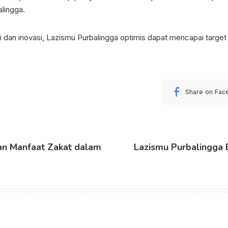
lingga.
dan inovasi, Lazismu Purbalingga optimis dapat mencapai targe
Share on Fac
dan Manfaat Zakat dalam
Lazismu Purbalingga B