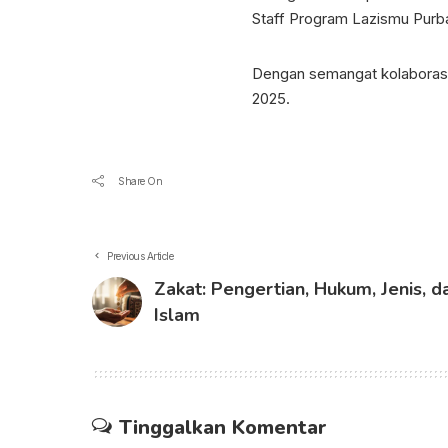
Staff Program Lazismu Purba
Dengan semangat kolaborasi 
2025.
Share On
Previous Article
Zakat: Pengertian, Hukum, Jenis, 
Islam
Tinggalkan Komentar