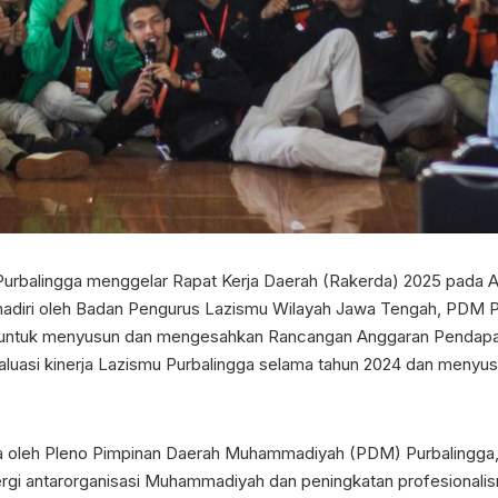
urbalingga menggelar Rapat Kerja Daerah (Rakerda) 2025 pada Ah
hadiri oleh Badan Pengurus Lazismu Wilayah Jawa Tengah, PDM Pu
n untuk menyusun dan mengesahkan Rancangan Anggaran Pendapatan 
luasi kinerja Lazismu Purbalingga selama tahun 2024 dan menyusu
a oleh Pleno Pimpinan Daerah Muhammadiyah (PDM) Purbalingga, 
rgi antarorganisasi Muhammadiyah dan peningkatan profesional