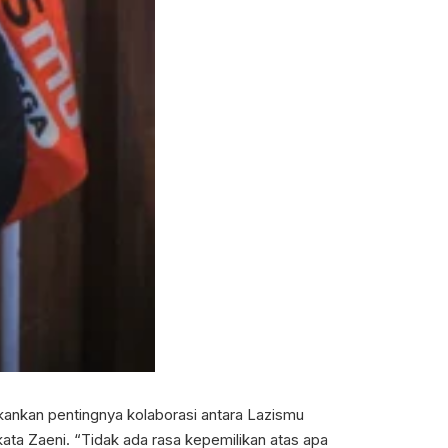
ankan pentingnya kolaborasi antara Lazismu
ata Zaeni. “Tidak ada rasa kepemilikan atas apa