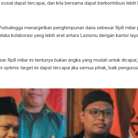
i sosial dapat tercapai, dan kita bersama dapat berkontribusi leb
Purbalingga menargetkan penghimpunan dana sebesar Rp8 miliar p
elalui kolaborasi yang lebih erat antara Lazismu dengan kantor 
r Rp8 miliar ini tentunya bukan angka yang mudah untuk dicapai,
optimis target ini dapat tercapai jika semua pihak, baik penguru