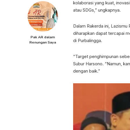
kolaborasi yang kuat, inovas
atau SDGs,” ungkapnya.
Dalam Rakerda ini, Lazismu 
diharapkan dapat tercapai m
Pak AR dalam
di Purbalingga.
Renungan Saya
“Target penghimpunan sebesa
Subur Harsono. “Namun, kami 
dengan baik.”