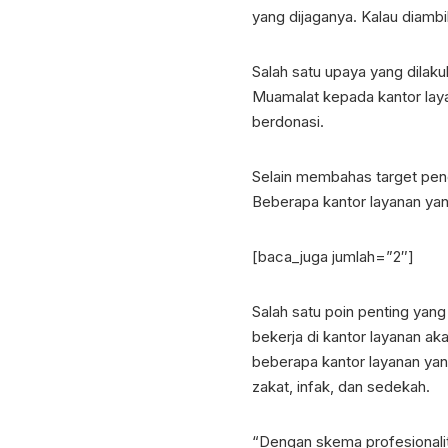
yang dijaganya. Kalau diambil
Salah satu upaya yang dilak
Muamalat kepada kantor lay
berdonasi.
Selain membahas target peng
Beberapa kantor layanan yan
[baca_juga jumlah=”2″]
Salah satu poin penting yan
bekerja di kantor layanan ak
beberapa kantor layanan yan
zakat, infak, dan sedekah.
“Dengan skema profesionalit