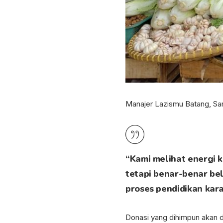
Manajer Lazismu Batang, Sari
“Kami melihat energi k
tetapi benar-benar bel
proses pendidikan kar
Donasi yang dihimpun akan di