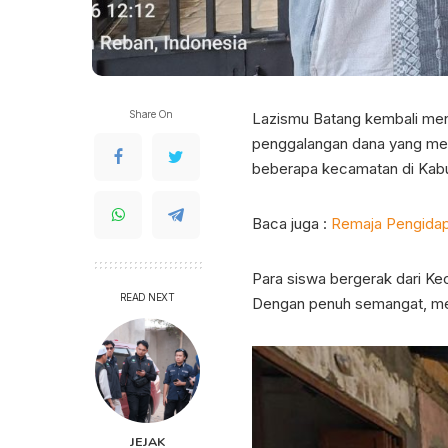
Share On
Lazismu Batang kembali mene
penggalangan dana yang mere
beberapa kecamatan di Kabu
Baca juga :
Remaja Pengidap
Para siswa bergerak dari K
READ NEXT
Dengan penuh semangat, mer
JEJAK