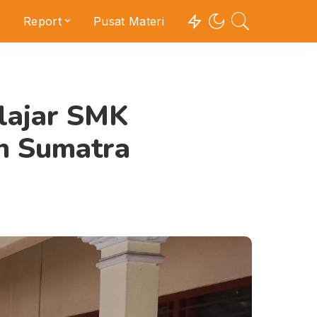
Report
Pusat Materi
lajar SMK
n Sumatra