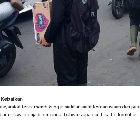
 Kebaikan
yarakat terus mendukung inisiatif-inisiatif kemanusiaan dari pa
 para siswa menjadi pengingat bahwa siapa pun bisa berkontribu