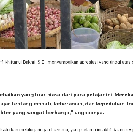
f Khiftanul Bakhri, S.E., menyampaikan apresiasi yang tinggi atas 
ebaikan yang luar biasa dari para pelajar ini. Mer
ajar tentang empati, keberanian, dan kepedulian. In
akter yang sangat berharga,” ungkapnya.
salurkan melalui jaringan Lazismu, yang selama ini aktif dalam r