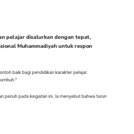
n pelajar disalurkan dengan tepat,
nasional Muhammadiyah untuk respon
oh baik bagi pendidikan karakter pelajar.
 tumbuh.”
n penuh pada kegiatan ini. Ia menyebut bahwa turun