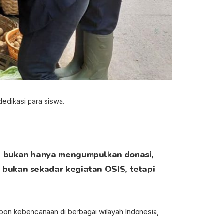
dedikasi para siswa.
eka bukan hanya mengumpulkan donasi,
i bukan sekadar kegiatan OSIS, tetapi
espon kebencanaan di berbagai wilayah Indonesia,