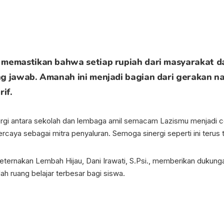
.
memastikan bahwa setiap rupiah dari masyarakat da
g jawab. Amanah ini menjadi bagian dari gerakan 
if.
i antara sekolah dan lembaga amil semacam Lazismu menjadi cont
rcaya sebagai mitra penyaluran. Semoga sinergi seperti ini terus
ternakan Lembah Hijau, Dani Irawati, S.Psi., memberikan dukunga
h ruang belajar terbesar bagi siswa.