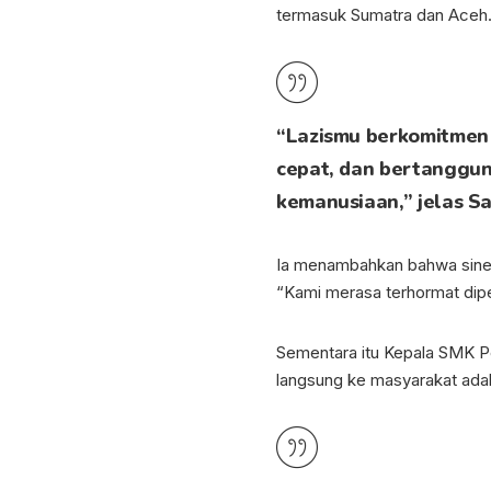
termasuk Sumatra dan Aceh
“Lazismu berkomitmen 
cepat, dan bertanggun
kemanusiaan,” jelas Sar
Ia menambahkan bahwa sinerg
“Kami merasa terhormat dipe
Sementara itu Kepala SMK Pe
langsung ke masyarakat adala