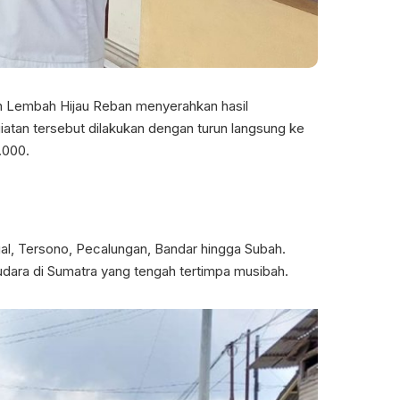
an Lembah Hijau Reban menyerahkan hasil
atan tersebut dilakukan dengan turun langsung ke
.000.
l, Tersono, Pecalungan, Bandar hingga Subah.
ara di Sumatra yang tengah tertimpa musibah.