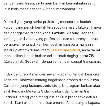
pangan yang tinggi, serta memberikan kemanfaatan yang
jauh lebih masif dan terukur bagi masyarakat luas.
Di era digital yang serba praktis ini, menunaikan ibadah
kurban yang penuh berkah tersebut kini bisa dilakukan hanya
dari genggaman tangan Anda.
Lazismu Jateng
, sebagai
lembaga amil zakat yang profesional dan terpercaya, terus
berupaya menghadirkan kemudahan bagi para muhsinin.
Melalui platform donasi resmi
lazismupeduli.id
, Anda dapat
menunaikan ibadah kurban online, infak daging, serta ZIS
(Zakat, Infak, Sedekah) dengan aman dan sangat transparan.
Tidak perlu repot mencari hewan kurban di tengah kesibukan
Anda atau khawatir tentang bagaimana proses distribusinya.
Cukup kunjungi
lazismupeduli.id
, pilih program kurban atau
infak RendangMu yang Anda inginkan, dan biarkan tim
Lazismu Jateng yang mengurus seluruh prosesnya dari hulu
ke hilir. Kami akan memastikan amanah Anda sampai kepada