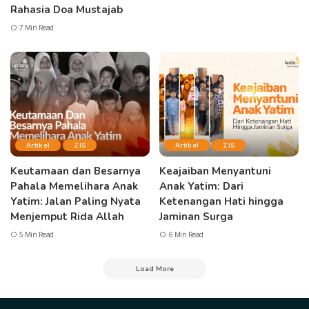
Rahasia Doa Mustajab
7 Min Read
Artikel
ZIS
Artikel
ZIS
Keutamaan dan Besarnya
Keajaiban Menyantuni
Pahala Memelihara Anak
Anak Yatim: Dari
Yatim: Jalan Paling Nyata
Ketenangan Hati hingga
Menjemput Rida Allah
Jaminan Surga
5 Min Read
6 Min Read
Load More