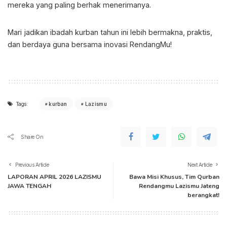
mereka yang paling berhak menerimanya.
Mari jadikan ibadah kurban tahun ini lebih bermakna, praktis,
dan berdaya guna bersama inovasi RendangMu!
Tags:
kurban
Lazismu
Share On
Previous Article
Next Article
LAPORAN APRIL 2026 LAZISMU
Bawa Misi Khusus, Tim Qurban
JAWA TENGAH
Rendangmu Lazismu Jateng
berangkat!