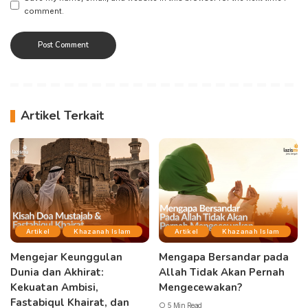
comment.
Artikel Terkait
Artikel
Khazanah Islam
Artikel
Khazanah Islam
Mengejar Keunggulan
Mengapa Bersandar pada
Dunia dan Akhirat:
Allah Tidak Akan Pernah
Kekuatan Ambisi,
Mengecewakan?
Fastabiqul Khairat, dan
5 Min Read