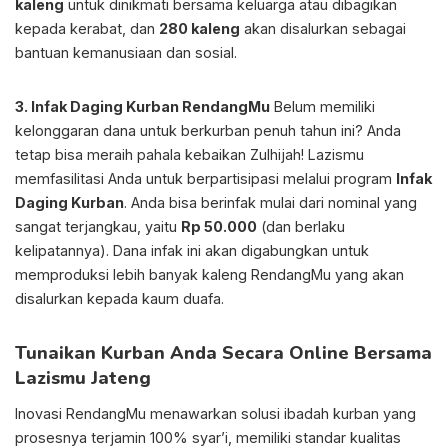
kaleng
untuk dinikmati bersama keluarga atau dibagikan
kepada kerabat, dan
280 kaleng
akan disalurkan sebagai
bantuan kemanusiaan dan sosial.
3. Infak Daging Kurban RendangMu
Belum memiliki
kelonggaran dana untuk berkurban penuh tahun ini? Anda
tetap bisa meraih pahala kebaikan Zulhijah! Lazismu
memfasilitasi Anda untuk berpartisipasi melalui program
Infak
Daging Kurban
. Anda bisa berinfak mulai dari nominal yang
sangat terjangkau, yaitu
Rp 50.000
(dan berlaku
kelipatannya). Dana infak ini akan digabungkan untuk
memproduksi lebih banyak kaleng RendangMu yang akan
disalurkan kepada kaum duafa.
Tunaikan Kurban Anda Secara Online Bersama
Lazismu Jateng
Inovasi RendangMu menawarkan solusi ibadah kurban yang
prosesnya terjamin 100% syar’i, memiliki standar kualitas