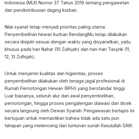
Indonesia (MUI) Nomor 37 Tahun 2019 tentang pengawetan
dan pendistribusian daging kurban.
Nilai syariat tetap menjadi prioritas paling utama.
Penyembelihan hewan kurban RendangMu tetap dilakukan
secara disiplin sesuai dengan waktu yang disyariatkan, yaitu
khusus pada hari Nahar (10 Zulhijah) dan hari-hari Tasyrik (11,
12, 13 Zulhijah).
Untuk menjamin kualitas dan higienitas, proses
penyembelihan dilakukan oleh tenaga jagal profesional di
Rumah Pemotongan Hewan (RPH) yang berstandar tinggi.
Luar biasanya, seluruh alur dari awal penyembelihan,
pemotongan, hingga proses pengalengan diawasi dan dicek
secara langsung oleh Dewan Syariah. Pengawasan berlapis ini
bertujuan untuk memastikan bahwa tidak ada satu pun
tahapan yang melenceng dari tuntunan sunah Rasulullah SAW.