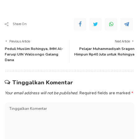
Share On
Previous Article
Next Article
Peduli Muslim Rohingya, IMM Al-
Pelajar Muhammadiyah Sragen
Faruqi UIN Walisongo Galang
Himpun Rp40 Juta untuk Rohingya
Dana
Tinggalkan Komentar
Your email address will not be published.
Required fields are marked
*