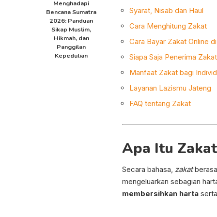
Menghadapi
Syarat, Nisab dan Haul
Bencana Sumatra
2026: Panduan
Cara Menghitung Zakat
Sikap Muslim,
Hikmah, dan
Cara Bayar Zakat Online d
Panggilan
Kepedulian
Siapa Saja Penerima Zakat
Manfaat Zakat bagi Indivi
Layanan Lazismu Jateng
FAQ tentang Zakat
Apa Itu Zakat
Secara bahasa,
zakat
berasal
mengeluarkan sebagian harta
membersihkan harta
serta