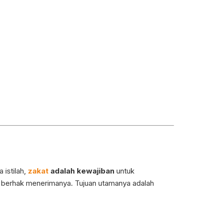
a istilah,
zakat
adalah kewajiban
untuk
 berhak menerimanya. Tujuan utamanya adalah