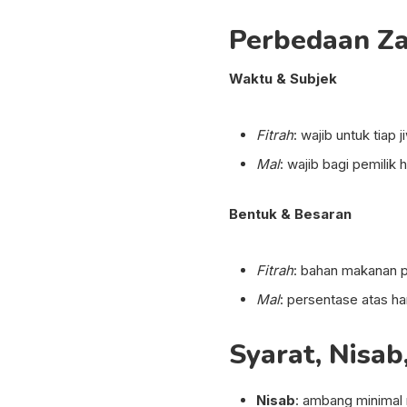
Perbedaan Za
Waktu & Subjek
Fitrah
: wajib untuk tiap 
Mal
: wajib bagi pemilik 
Bentuk & Besaran
Fitrah
: bahan makanan p
Mal
: persentase atas
Syarat, Nisab
Nisab
: ambang minimal 