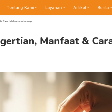
Tentang Kami
Layanan
Artikel
Berita
t & Cara Melaksanakannya
ngertian, Manfaat & Ca