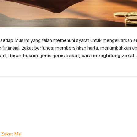
 setiap Muslim yang telah memenuhi syarat untuk mengeluarkan s
ah finansial, zakat berfungsi membersihkan harta, menumbuhkan em
kat
,
dasar hukum
,
jenis-jenis zakat
,
cara menghitung zakat
,
 Zakat Mal