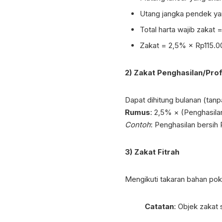
Utang jangka pendek ya
Total harta wajib zakat
Zakat = 2,5% × Rp115.
2) Zakat Penghasilan/Pro
Dapat dihitung bulanan (tanpa
Rumus
: 2,5% × (Penghasila
Contoh
: Penghasilan bersi
3) Zakat Fitrah
Mengikuti takaran bahan pok
Catatan
: Objek zakat 