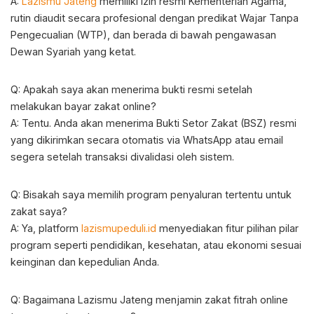
A:
Lazismu Jateng
memiliki izin resmi Kementerian Agama,
rutin diaudit secara profesional dengan predikat Wajar Tanpa
Pengecualian (WTP), dan berada di bawah pengawasan
Dewan Syariah yang ketat.
Q: Apakah saya akan menerima bukti resmi setelah
melakukan bayar zakat online?
A: Tentu. Anda akan menerima Bukti Setor Zakat (BSZ) resmi
yang dikirimkan secara otomatis via WhatsApp atau email
segera setelah transaksi divalidasi oleh sistem.
Q: Bisakah saya memilih program penyaluran tertentu untuk
zakat saya?
A: Ya, platform
lazismupeduli.id
menyediakan fitur pilihan pilar
program seperti pendidikan, kesehatan, atau ekonomi sesuai
keinginan dan kepedulian Anda.
Q: Bagaimana Lazismu Jateng menjamin zakat fitrah online