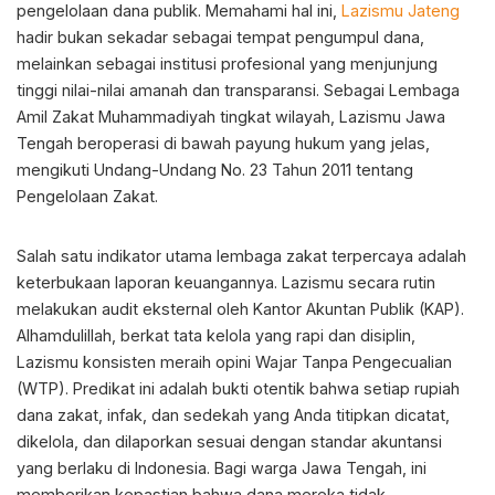
pengelolaan dana publik. Memahami hal ini,
Lazismu Jateng
hadir bukan sekadar sebagai tempat pengumpul dana,
melainkan sebagai institusi profesional yang menjunjung
tinggi nilai-nilai amanah dan transparansi. Sebagai Lembaga
Amil Zakat Muhammadiyah tingkat wilayah, Lazismu Jawa
Tengah beroperasi di bawah payung hukum yang jelas,
mengikuti Undang-Undang No. 23 Tahun 2011 tentang
Pengelolaan Zakat.
Salah satu indikator utama lembaga zakat terpercaya adalah
keterbukaan laporan keuangannya. Lazismu secara rutin
melakukan audit eksternal oleh Kantor Akuntan Publik (KAP).
Alhamdulillah, berkat tata kelola yang rapi dan disiplin,
Lazismu konsisten meraih opini Wajar Tanpa Pengecualian
(WTP). Predikat ini adalah bukti otentik bahwa setiap rupiah
dana zakat, infak, dan sedekah yang Anda titipkan dicatat,
dikelola, dan dilaporkan sesuai dengan standar akuntansi
yang berlaku di Indonesia. Bagi warga Jawa Tengah, ini
memberikan kepastian bahwa dana mereka tidak