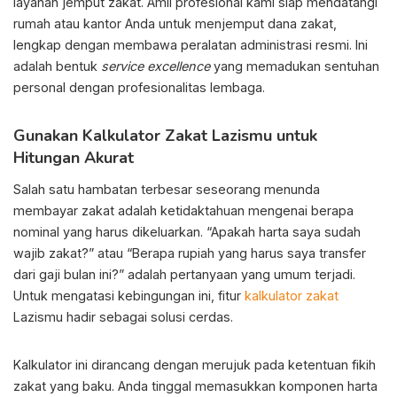
layanan jemput zakat. Amil profesional kami siap mendatangi
rumah atau kantor Anda untuk menjemput dana zakat,
lengkap dengan membawa peralatan administrasi resmi. Ini
adalah bentuk
service excellence
yang memadukan sentuhan
personal dengan profesionalitas lembaga.
Gunakan Kalkulator Zakat Lazismu untuk
Hitungan Akurat
Salah satu hambatan terbesar seseorang menunda
membayar zakat adalah ketidaktahuan mengenai berapa
nominal yang harus dikeluarkan. “Apakah harta saya sudah
wajib zakat?” atau “Berapa rupiah yang harus saya transfer
dari gaji bulan ini?” adalah pertanyaan yang umum terjadi.
Untuk mengatasi kebingungan ini, fitur
kalkulator zakat
Lazismu hadir sebagai solusi cerdas.
Kalkulator ini dirancang dengan merujuk pada ketentuan fikih
zakat yang baku. Anda tinggal memasukkan komponen harta