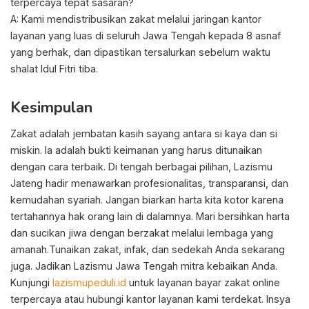
terpercaya tepat sasaran?
A: Kami mendistribusikan zakat melalui jaringan kantor
layanan yang luas di seluruh Jawa Tengah kepada 8 asnaf
yang berhak, dan dipastikan tersalurkan sebelum waktu
shalat Idul Fitri tiba.
Kesimpulan
Zakat adalah jembatan kasih sayang antara si kaya dan si
miskin. Ia adalah bukti keimanan yang harus ditunaikan
dengan cara terbaik. Di tengah berbagai pilihan, Lazismu
Jateng hadir menawarkan profesionalitas, transparansi, dan
kemudahan syariah. Jangan biarkan harta kita kotor karena
tertahannya hak orang lain di dalamnya. Mari bersihkan harta
dan sucikan jiwa dengan berzakat melalui lembaga yang
amanah.Tunaikan zakat, infak, dan sedekah Anda sekarang
juga. Jadikan Lazismu Jawa Tengah mitra kebaikan Anda.
Kunjungi
lazismupeduli.id
untuk layanan bayar zakat online
terpercaya atau hubungi kantor layanan kami terdekat. Insya