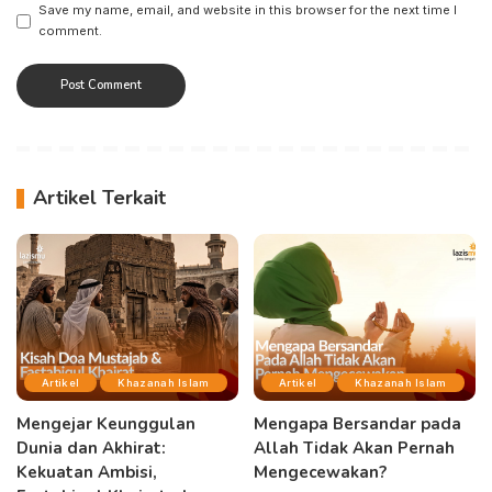
Save my name, email, and website in this browser for the next time I
comment.
Artikel Terkait
Artikel
Khazanah Islam
Artikel
Khazanah Islam
Mengejar Keunggulan
Mengapa Bersandar pada
Dunia dan Akhirat:
Allah Tidak Akan Pernah
Kekuatan Ambisi,
Mengecewakan?