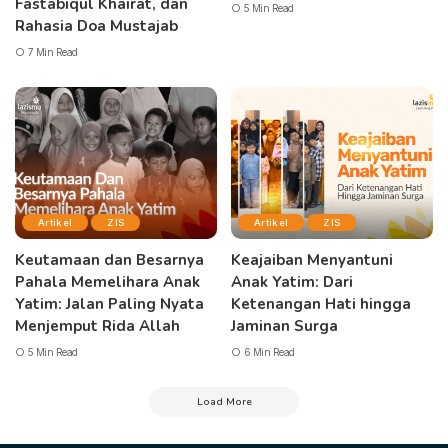
Fastabiqul Khairat, dan
5 Min Read
Rahasia Doa Mustajab
7 Min Read
Artikel
ZIS
Artikel
ZIS
Keutamaan dan Besarnya
Keajaiban Menyantuni
Pahala Memelihara Anak
Anak Yatim: Dari
Yatim: Jalan Paling Nyata
Ketenangan Hati hingga
Menjemput Rida Allah
Jaminan Surga
5 Min Read
6 Min Read
Load More