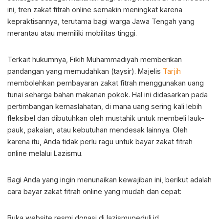
ini, tren zakat fitrah online semakin meningkat karena
kepraktisannya, terutama bagi warga Jawa Tengah yang
merantau atau memiliki mobilitas tinggi.
Terkait hukumnya, Fikih Muhammadiyah memberikan
pandangan yang memudahkan (taysir). Majelis
Tarjih
membolehkan pembayaran zakat fitrah menggunakan uang
tunai seharga bahan makanan pokok. Hal ini didasarkan pada
pertimbangan kemaslahatan, di mana uang sering kali lebih
fleksibel dan dibutuhkan oleh mustahik untuk membeli lauk-
pauk, pakaian, atau kebutuhan mendesak lainnya. Oleh
karena itu, Anda tidak perlu ragu untuk bayar zakat fitrah
online melalui Lazismu.
Bagi Anda yang ingin menunaikan kewajiban ini, berikut adalah
cara bayar zakat fitrah online yang mudah dan cepat:
Buka website resmi donasi di
lazismupeduli.id.