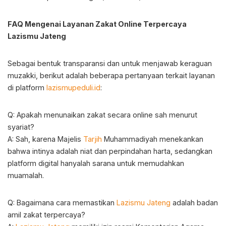
FAQ Mengenai Layanan Zakat Online Terpercaya
Lazismu Jateng
Sebagai bentuk transparansi dan untuk menjawab keraguan
muzakki, berikut adalah beberapa pertanyaan terkait layanan
di platform
lazismupeduli.id
:
Q: Apakah menunaikan zakat secara online sah menurut
syariat?
A: Sah, karena Majelis
Tarjih
Muhammadiyah menekankan
bahwa intinya adalah niat dan perpindahan harta, sedangkan
platform digital hanyalah sarana untuk memudahkan
muamalah.
Q: Bagaimana cara memastikan
Lazismu Jateng
adalah badan
amil zakat terpercaya?