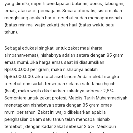
yang dimiliki, seperti pendapatan bulanan, bonus, tabungan,
emas, atau aset perniagaan. Secara otomatis, sistem akan
menghitung apakah harta tersebut sudah mencapai nishab
(batas minimal wajib zakat) dan haul (batas waktu satu
tahun).
Sebagai edukasi singkat, untuk zakat maal (harta
simpanan/emas), nishabnya adalah setara dengan 85 gram
emas murni. Jika harga emas saat ini diasumsikan
Rp1.000.000 per gram, maka nishabnya adalah
Rp85.000.000. Jika total aset lancar Anda melebihi angka
tersebut dan sudah tersimpan selama satu tahun hijriah
(haul), maka wajib dikeluarkan zakatnya sebesar 2,5%.
Sementara untuk zakat profesi, Majelis Tarjih Muhammadiyah
menetapkan nishabnya setara dengan 85 gram emas
murni per tahun. Zakat ini wajib dikeluarkan apabila
penghasilan dalam satu tahun telah mencapai nishab
tersebut , dengan kadar zakat sebesar 2,5%. Meskipun