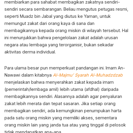
membiarkan para sahabat membagikan zakatnya sendiri-
sendiri secara sembarangan. Beliau mengutus petugas resmi,
seperti Muadz bin Jabal yang diutus ke Yaman, untuk
memungut zakat dari orang kaya di sana dan
membagikannya kepada orang miskin di wilayah tersebut. Hal
ini menunjukkan bahwa pengelolaan zakat adalah urusan
negara atau lembaga yang terorganisir, bukan sekadar
aktivitas derma individual.
Para ulama besar pun memperkuat pandangan ini. Imam An-
Nawawi dalam kitabnya
Al-Majmu’ Syarah Al-Muhadzdzab
menjelaskan bahwa menyerahkan zakat kepada imam
(pemerintah/lembaga amil) lebih utama (afdhal) daripada
membagikannya sendiri. Alasannya adalah agar penyaluran
zakat lebih merata dan tepat sasaran. Jika setiap orang
membagikan sendiri, ada kemungkinan penumpukan harta
pada satu orang miskin yang memiliki akses, sementara
orang miskin lain yang janda tua atau yang tinggal di pelosok
tidak mendapatkan apa-apa.