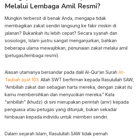
Melalui Lembaga Amil Resmi?
Mungkin terbersit di benak Anda, mengapa tidak
membagikan zakat sendiri langsung ke fakir miskin di
jalanan? Bukankah itu lebih cepat? Secara syariah dan
sosiologis, Islam justru sangat menganjurkan, bahkan
beberapa ulama mewajibkan, penunaian zakat melalui amil
(petugas/lembaga resmi).
Alasan utamanya bersandar pada dalil Al-Qur’an Surah
At-
Taubah ayat 103
. Allah SWT berfirman kepada Rasulullah SAW,
“Ambillah zakat dari sebagian harta mereka, dengan zakat itu
kamu membersihkan dan menyucikan mereka.” Kata
“ambillah” (khudz) di sini merupakan perintah (amr) kepada
penguasa atau petugas yang ditunjuk, bukan sekadar
himbauan kepada individu untuk memberi sendiri.
Dalam sejarah Islam, Rasulullah SAW tidak pernah