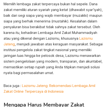
Memilih lembaga zakat terpercaya bukan hal sepele. Dana
zakat memiliki aturan syariah yang ketat (dhawabit syar’iyah),
baik dari segi siapa yang wajib membayar (muzakki) maupun
siapa yang berhak menerima (mustahik). Kesalahan dalam
penyaluran bisa berakibat tidak sahnya zakat tersebut. Oleh
karena itu, kehadiran Lembaga Amil Zakat Muhammadiyah
atau yang dikenal dengan Lazismu, khususnya
Lazismu
Jateng
, menjadi jawaban atas keraguan masyarakat. Sebagai
institusi pengelola zakat tingkat nasional yang memiliki
jaringan luas hingga ke pelosok desa, Lazismu menawarkan
sistem pengelolaan yang modern, transparan, dan akuntabel,
memastikan setiap rupiah yang Anda titipkan menjadi solusi
nyata bagi permasalahan umat.
Baca juga :
Lazismu Jateng: Rekomendasi Lembaga Amil
Zakat Online Terpercaya di Indonesia
Mengapa Harus Membayar Zakat