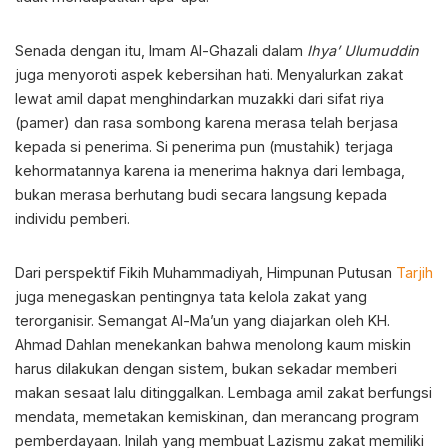
Senada dengan itu, Imam Al-Ghazali dalam
Ihya’ Ulumuddin
juga menyoroti aspek kebersihan hati. Menyalurkan zakat
lewat amil dapat menghindarkan muzakki dari sifat riya
(pamer) dan rasa sombong karena merasa telah berjasa
kepada si penerima. Si penerima pun (mustahik) terjaga
kehormatannya karena ia menerima haknya dari lembaga,
bukan merasa berhutang budi secara langsung kepada
individu pemberi.
Dari perspektif Fikih Muhammadiyah, Himpunan Putusan
Tarjih
juga menegaskan pentingnya tata kelola zakat yang
terorganisir. Semangat Al-Ma’un yang diajarkan oleh KH.
Ahmad Dahlan menekankan bahwa menolong kaum miskin
harus dilakukan dengan sistem, bukan sekadar memberi
makan sesaat lalu ditinggalkan. Lembaga amil zakat berfungsi
mendata, memetakan kemiskinan, dan merancang program
pemberdayaan. Inilah yang membuat Lazismu zakat memiliki