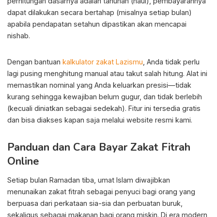
perhitungan dasarnya adalah tahunan (haul), pembayarannya
dapat dilakukan secara bertahap (misalnya setiap bulan)
apabila pendapatan setahun dipastikan akan mencapai
nishab.
Dengan bantuan
kalkulator zakat Lazismu
, Anda tidak perlu
lagi pusing menghitung manual atau takut salah hitung. Alat ini
memastikan nominal yang Anda keluarkan presisi—tidak
kurang sehingga kewajiban belum gugur, dan tidak berlebih
(kecuali diniatkan sebagai sedekah). Fitur ini tersedia gratis
dan bisa diakses kapan saja melalui website resmi kami.
Panduan dan Cara Bayar Zakat Fitrah
Online
Setiap bulan Ramadan tiba, umat Islam diwajibkan
menunaikan zakat fitrah sebagai penyuci bagi orang yang
berpuasa dari perkataan sia-sia dan perbuatan buruk,
sekaligus sebagai makanan bagi orang miskin. Di era modern