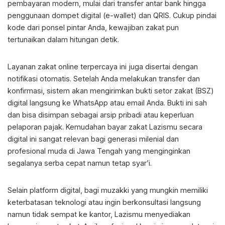
pembayaran modern, mulai dari transfer antar bank hingga
penggunaan dompet digital (e-wallet) dan QRIS. Cukup pindai
kode dari ponsel pintar Anda, kewajiban zakat pun
tertunaikan dalam hitungan detik.
Layanan zakat online terpercaya ini juga disertai dengan
notifikasi otomatis. Setelah Anda melakukan transfer dan
konfirmasi, sistem akan mengirimkan bukti setor zakat (BSZ)
digital langsung ke WhatsApp atau email Anda. Bukti ini sah
dan bisa disimpan sebagai arsip pribadi atau keperluan
pelaporan pajak. Kemudahan bayar zakat Lazismu secara
digital ini sangat relevan bagi generasi milenial dan
profesional muda di Jawa Tengah yang menginginkan
segalanya serba cepat namun tetap syar’i.
Selain platform digital, bagi muzakki yang mungkin memiliki
keterbatasan teknologi atau ingin berkonsultasi langsung
namun tidak sempat ke kantor, Lazismu menyediakan