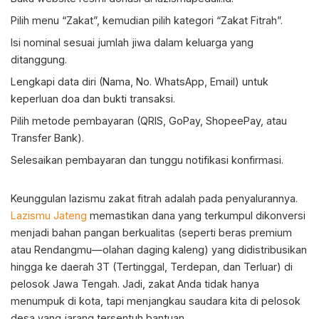
Pilih menu “Zakat”, kemudian pilih kategori “Zakat Fitrah”.
Isi nominal sesuai jumlah jiwa dalam keluarga yang
ditanggung.
Lengkapi data diri (Nama, No. WhatsApp, Email) untuk
keperluan doa dan bukti transaksi.
Pilih metode pembayaran (QRIS, GoPay, ShopeePay, atau
Transfer Bank).
Selesaikan pembayaran dan tunggu notifikasi konfirmasi.
Keunggulan lazismu zakat fitrah adalah pada penyalurannya.
Lazismu Jateng
memastikan dana yang terkumpul dikonversi
menjadi bahan pangan berkualitas (seperti beras premium
atau Rendangmu—olahan daging kaleng) yang didistribusikan
hingga ke daerah 3T (Tertinggal, Terdepan, dan Terluar) di
pelosok Jawa Tengah. Jadi, zakat Anda tidak hanya
menumpuk di kota, tapi menjangkau saudara kita di pelosok
desa yang jarang tersentuh bantuan.