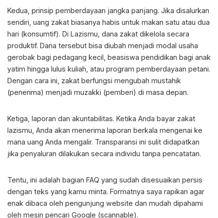
Kedua, prinsip pemberdayaan jangka panjang. Jika disalurkan
sendiri, uang zakat biasanya habis untuk makan satu atau dua
hari (konsumtif). Di Lazismu, dana zakat dikelola secara
produktif. Dana tersebut bisa diubah menjadi modal usaha
gerobak bagi pedagang kecil, beasiswa pendidikan bagi anak
yatim hingga lulus kuliah, atau program pemberdayaan petani.
Dengan cara ini, zakat berfungsi mengubah mustahik
(penerima) menjadi muzakki (pemberi) di masa depan.
Ketiga, laporan dan akuntabilitas. Ketika Anda bayar zakat
lazismu, Anda akan menerima laporan berkala mengenai ke
mana uang Anda mengalir. Transparansi ini sulit didapatkan
jika penyaluran dilakukan secara individu tanpa pencatatan.
Tentu, ini adalah bagian FAQ yang sudah disesuaikan persis
dengan teks yang kamu minta. Formatnya saya rapikan agar
enak dibaca oleh pengunjung website dan mudah dipahami
oleh mesin pencari Google (scannable).