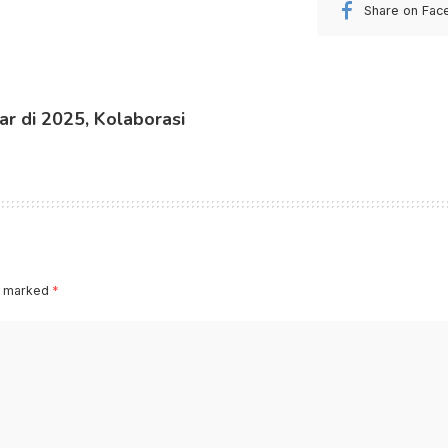
Share on Fac
ar di 2025, Kolaborasi
re marked
*