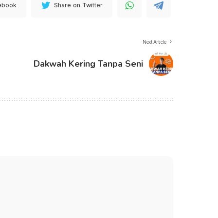
ebook
Share on Twitter
Next Article
Dakwah Kering Tanpa Seni