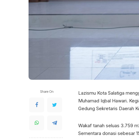
Share On
Lazismu Kota Salatiga mengge
Muhamad Iqbal Hawari. Kegi
Gedung Sekretaris Daerah Kot
Wakaf tanah seluas 3.759 m
Sementara donasi sebesar 15