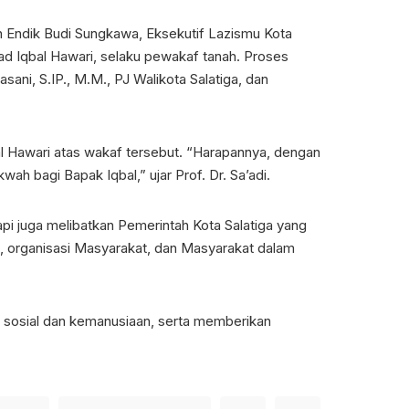
 Endik Budi Sungkawa, Eksekutif Lazismu Kota
ad Iqbal Hawari, selaku pewakaf tanah. Proses
sani, S.IP., M.M., PJ Walikota Salatiga, dan
 Hawari atas wakaf tersebut. “Harapannya, dengan
 bagi Bapak Iqbal,” ujar Prof. Dr. Sa’adi.
tapi juga melibatkan Pemerintah Kota Salatiga yang
tah, organisasi Masyarakat, dan Masyarakat dalam
 sosial dan kemanusiaan, serta memberikan