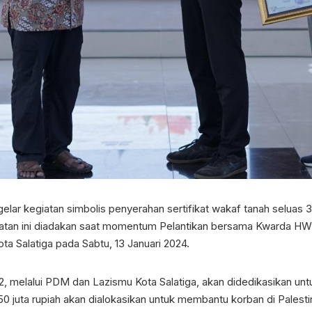
lar kegiatan simbolis penyerahan sertifikat wakaf tanah seluas 3
atan ini diadakan saat momentum Pelantikan bersama Kwarda HW
a Salatiga pada Sabtu, 13 Januari 2024.
2, melalui PDM dan Lazismu Kota Salatiga, akan didedikasikan 
0 juta rupiah akan dialokasikan untuk membantu korban di Palesti