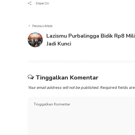
Share On
Previous Article
Lazismu Purbalingga Bidik Rp8 Mili
Jadi Kunci
Tinggalkan Komentar
Your email address will not be published.
Required fields a