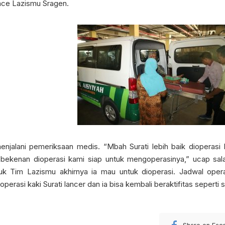
ce Lazismu Sragen.
njalani pemeriksaan medis. “Mbah Surati lebih baik dioperasi 
bekenan dioperasi kami siap untuk mengoperasinya,” ucap sal
ujuk Tim Lazismu akhirnya ia mau untuk dioperasi. Jadwal ope
erasi kaki Surati lancer dan ia bisa kembali beraktifitas seperti s