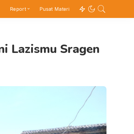
Report
Pusat Materi
ni Lazismu Sragen