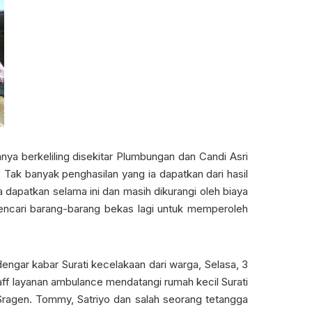
nya berkeliling disekitar Plumbungan dan Candi Asri
 Tak banyak penghasilan yang ia dapatkan dari hasil
a dapatkan selama ini dan masih dikurangi oleh biaya
 mencari barang-barang bekas lagi untuk memperoleh
engar kabar Surati kecelakaan dari warga, Selasa, 3
aff layanan ambulance mendatangi rumah kecil Surati
agen. Tommy, Satriyo dan salah seorang tetangga