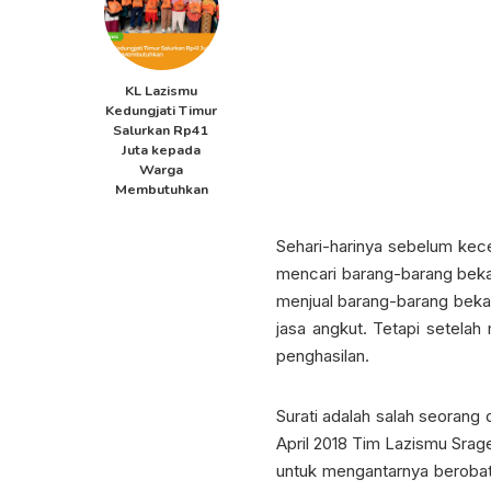
KL Lazismu
Kedungjati Timur
Salurkan Rp41
Juta kepada
Warga
Membutuhkan
Sehari-harinya sebelum kecel
mencari barang-barang bekas.
menjual barang-barang bekas 
jasa angkut. Tetapi setelah
penghasilan.
Surati adalah salah seorang 
April 2018 Tim Lazismu Srag
untuk mengantarnya beroba