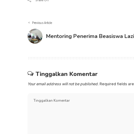
Share On
Previous Article
Mentoring Penerima Beasiswa Laz
Tinggalkan Komentar
Your email address will not be published.
Required fields a