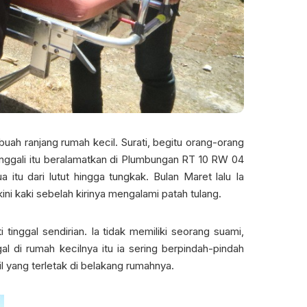
 ranjang rumah kecil. Surati, begitu orang-orang
tinggali itu beralamatkan di Plumbungan RT 10 RW 04
itu dari lutut hingga tungkak. Bulan Maret lalu Ia
ni kaki sebelah kirinya mengalami patah tulang.
tinggal sendirian. Ia tidak memiliki seorang suami,
l di rumah kecilnya itu ia sering berpindah-pindah
l yang terletak di belakang rumahnya.