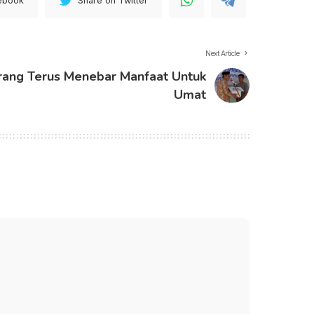
ebook
Share on Twitter
Next Article
ang Terus Menebar Manfaat Untuk
Umat