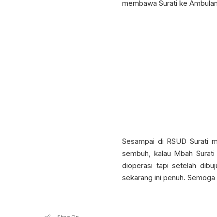
membawa Surati ke Ambulan
Sesampai di RSUD Surati me
sembuh, kalau Mbah Surati 
dioperasi tapi setelah dib
sekarang ini penuh. Semoga op