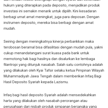
hukum yang diterapkan pada deposito, menjadikan produk
investasi ini semakin menarik untuk dipilih. Kini kesadaran
berbagi umat amat meningkat, juga para deposan. Dengan
instrumen deposito, mereka bisa berbagi dengan amat
mudah.
Seiring dengan meningkatnya kinerja perbankkan maka
terobosan beramal bisa difasilitasi dengan mudah pula, yakni
cukup menandatangani surat kuasa pada bank untuk
memotong hak bagi hasilnya dan disalurkan ke lembaga
filantropi yang ditunjuk nasabah. Salah satu contohnya adalah
yang dilakukan oleh Kyai Tafsir selaku ketua Pimpinan Wilayah
Muhammadiyah Jawa Tengah dalam memberikan Infaq Bagi
Hasil Deposito Syariah kepada Lazismu.
Infaq bagi hasil deposito Syariah adalah mensedekahkan
harta yang dilakukan oleh nasabah perorangan atau
perusahaan dari nisbah produk simpanan berjangka yang