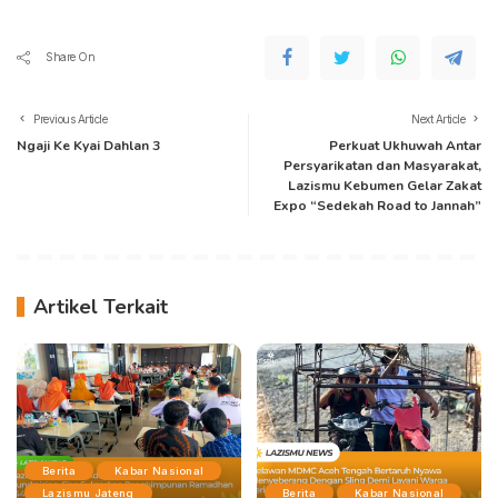
Share On
Previous Article
Next Article
Ngaji Ke Kyai Dahlan 3
Perkuat Ukhuwah Antar
Persyarikatan dan Masyarakat,
Lazismu Kebumen Gelar Zakat
Expo “Sedekah Road to Jannah”
Artikel Terkait
Berita
Kabar Nasional
Lazismu Jateng
Berita
Kabar Nasional