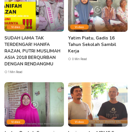
Video
Video
SUDAH LAMA TAK
Yatim Piatu, Gadis 16
TERDENGAR! HANIFA
Tahun Sekolah Sambil
RAZAN, PUTRI MUSLIMAH
Kerja
ASIA 2018 BERQURBAN
0 Min Read
DENGAN RENDANGMU
1 Min Read
Video
Video