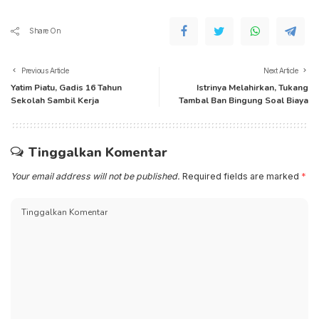
Share On
Previous Article
Next Article
Yatim Piatu, Gadis 16 Tahun
Istrinya Melahirkan, Tukang
Sekolah Sambil Kerja
Tambal Ban Bingung Soal Biaya
Tinggalkan Komentar
Your email address will not be published.
Required fields are marked
*