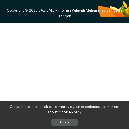
Copyright © 2025 LAZISMU Pimpinan Wilayah Muhammadiyah Jawa
Tengah
Our website uses cookies to improve your experience. Learn more
about:
Cookie Policy
Accept