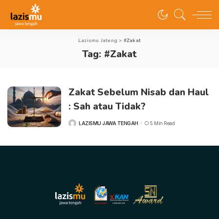
Lazismu Jateng
>
#Zakat
Tag:
#Zakat
Zakat Sebelum Nisab dan Haul
: Sah atau Tidak?
LAZISMU JAWA TENGAH
5 Min Read