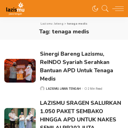
Lazismu Jateng
>
tenaga medis
Tag:
tenaga medis
Sinergi Bareng Lazismu,
ReINDO Syariah Serahkan
Bantuan APD Untuk Tenaga
Medis
LAZISMU JAWA TENGAH
2 Min Read
LAZISMU SRAGEN SALURKAN
1.050 PAKET SEMBAKO
HINGGA APD UNTUK NAKES
SENILAI RP202 JUTA