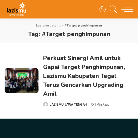
Lazismu Jateng
>
#Target penghimpunan
Tag:
#Target penghimpunan
Perkuat Sinergi Amil untuk
Gapai Target Penghimpunan,
Lazismu Kabupaten Tegal
Terus Gencarkan Upgrading
Amil
LAZISMU JAWA TENGAH
1 Min Read