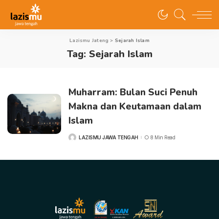
Lazismu Jateng
>
Sejarah Islam
Tag:
Sejarah Islam
Muharram: Bulan Suci Penuh
Makna dan Keutamaan dalam
Islam
LAZISMU JAWA TENGAH
8 Min Read