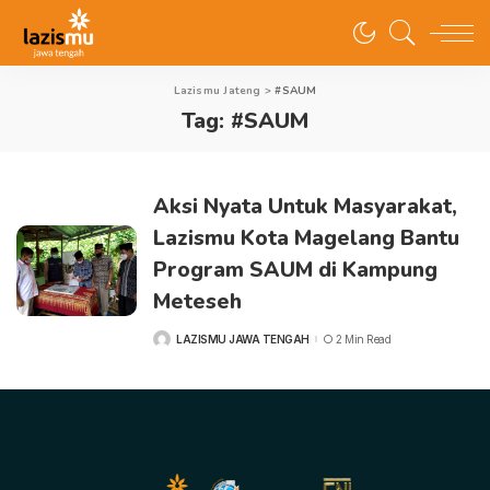
Lazismu Jateng
>
#SAUM
Tag:
#SAUM
Aksi Nyata Untuk Masyarakat,
Lazismu Kota Magelang Bantu
Program SAUM di Kampung
Meteseh
LAZISMU JAWA TENGAH
2 Min Read