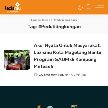
Lazismu Jateng
>
#Pedulilingkungan
Tag:
#Pedulilingkungan
Aksi Nyata Untuk Masyarakat,
Lazismu Kota Magelang Bantu
Program SAUM di Kampung
Meteseh
LAZISMU JAWA TENGAH
2 Min Read