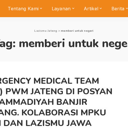
Tentang Kami
Layanan
Artikel
Berita
Lazismu Jateng
>
memberi untuk negeri
ag:
memberi untuk nege
RGENCY MEDICAL TEAM
) PWM JATENG DI POSYAN
AMMADIYAH BANJIR
ANG. KOLABORASI MPKU
 DAN LAZISMU JAWA