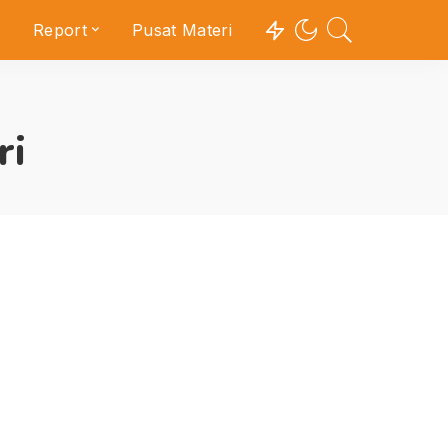
Report
Pusat Materi
ri