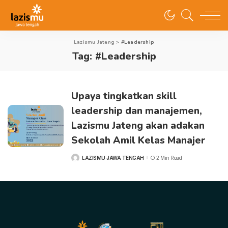
Lazismu Jateng
>
#Leadership
Tag:
#Leadership
Upaya tingkatkan skill
leadership dan manajemen,
Lazismu Jateng akan adakan
Sekolah Amil Kelas Manajer
LAZISMU JAWA TENGAH
2 Min Read