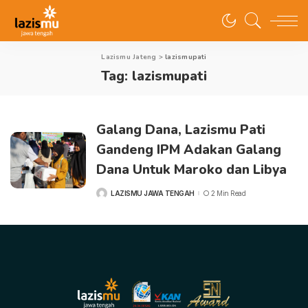
Lazismu Jateng
>
lazismupati
Tag:
lazismupati
Galang Dana, Lazismu Pati
Gandeng IPM Adakan Galang
Dana Untuk Maroko dan Libya
LAZISMU JAWA TENGAH
2 Min Read