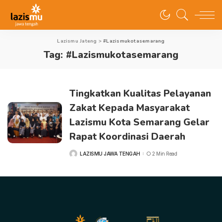
Lazismu Jateng
>
#Lazismukotasemarang
Tag:
#Lazismukotasemarang
Tingkatkan Kualitas Pelayanan
Zakat Kepada Masyarakat
Lazismu Kota Semarang Gelar
Rapat Koordinasi Daerah
LAZISMU JAWA TENGAH
2 Min Read