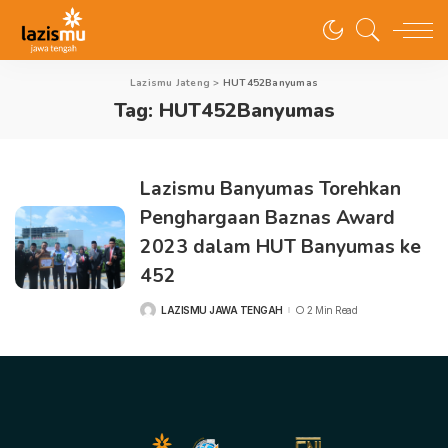
Lazismu Jateng
>
HUT452Banyumas
Tag:
HUT452Banyumas
Lazismu Banyumas Torehkan
Penghargaan Baznas Award
2023 dalam HUT Banyumas ke
452
LAZISMU JAWA TENGAH
2 Min Read