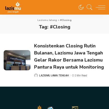
Lazismu Jateng
>
#Closing
Tag:
#Closing
Konsistenkan Closing Rutin
Bulanan, Lazismu Jawa Tengah
Gelar Rakor Bersama Lazismu
Pantura Raya untuk Monitoring
LAZISMU JAWA TENGAH
2 Min Read